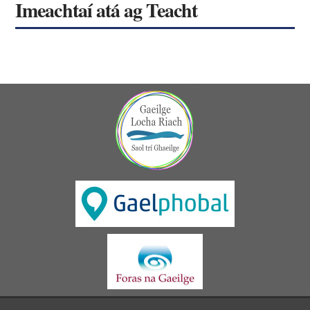
Imeachtaí atá ag Teacht