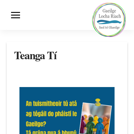
Teanga Tí