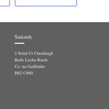
Suíomh
2 Sráid Uí Cheallaigh
Baile Locha Riach
Co. na Gaillimhe
H62 C860