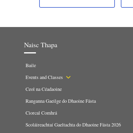
Naisc Thapa
Baile
Events and Classes
Ceol na Céadaoine
Ranganna Gaeilge do Dhaoine Fásta
Ciorcal Comhrá
Scoláireachtaí Gaeltachta do Dhaoine Fásta 2026